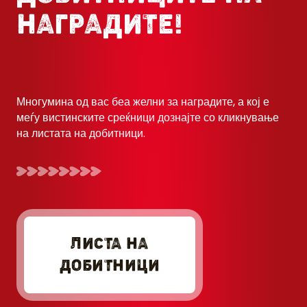
НАГРАДИТЕ!
Многумина од вас беа желни за наградите, а кој е
меѓу вистинските среќници дознајте со кликнување
на листата на добитници.
ЛИСТА НА
ДОБИТНИЦИ